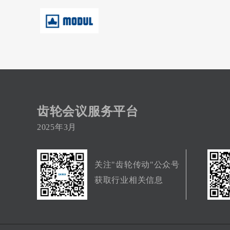
齿轮会议服务平台
2025年3月
关注"齿轮传动"公众号
获取行业相关信息