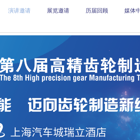
演讲邀请
展览邀请
历届回顾
媒体